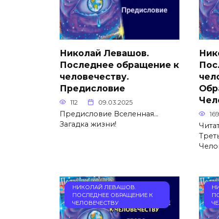
Николай Левашов.
Ник
Последнее обращение к
Пос
человечеству.
чел
Предисловие
Обр
Чел
112
09.03.2025
Предисловие Вселенная…
16
Загадка жизни!
Чита
Трет
Чело
НИКОЛАЙ ЛЕВАШОВ.
Н
ПОСЛЕДНЕЕ ОБРАЩЕНИЕ К
П
ЧЕЛОВЕЧЕСТВУ
Ч