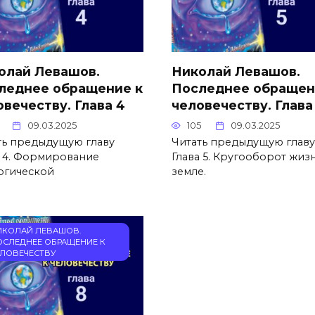
олай Левашов.
Николай Левашов.
леднее обращение к
Последнее обращен
овечеству. Глава 4
человечеству. Глава
09.03.2025
105
09.03.2025
ть предыдущую главу
Читать предыдущую главу
а 4. Формирование
Глава 5. Кругооборот жиз
огической
земле.
ИКОЛАЙ ЛЕВАШОВ.
ОСЛЕДНЕЕ ОБРАЩЕНИЕ К
ЕЛОВЕЧЕСТВУ