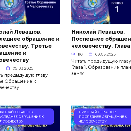
олай Левашов.
Николай Левашов.
леднее обращение к
Последнее обращен
овечеству. Третье
человечеству. Глава 
ащение к
110
09.03.2025
овечеству
Читать предыдущую главу
Глава 1. Образование пла
9
09.03.2025
земля.
ть предыдущую главу
ье Обращение к
вечеству
ИКОЛАЙ ЛЕВАШОВ.
НИКОЛАЙ ЛЕВАШОВ.
ОСЛЕДНЕЕ ОБРАЩЕНИЕ К
ПОСЛЕДНЕЕ ОБРАЩЕНИЕ К
ЕЛОВЕЧЕСТВУ
ЧЕЛОВЕЧЕСТВУ