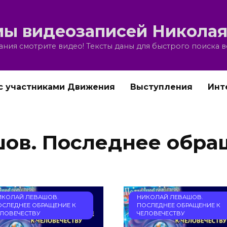
ы видеозаписей Николая
ния смотрите видео! Тексты даны для быстрого поиска 
с участниками Движения
Выступления
Инт
ов. Последнее обра
ИКОЛАЙ ЛЕВАШОВ.
НИКОЛАЙ ЛЕВАШОВ.
ОСЛЕДНЕЕ ОБРАЩЕНИЕ К
ПОСЛЕДНЕЕ ОБРАЩЕНИЕ К
ЕЛОВЕЧЕСТВУ
ЧЕЛОВЕЧЕСТВУ