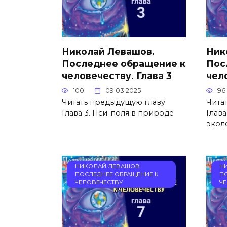
Николай Левашов.
Ник
Последнее обращение к
Пос
человечеству. Глава 3
чел
100
09.03.2025
96
Читать предыдущую главу
Чита
Глава 3. Пси-поля в природе
Глав
экол
НИКОЛАЙ ЛЕВАШОВ.
Н
ПОСЛЕДНЕЕ ОБРАЩЕНИЕ К
П
ЧЕЛОВЕЧЕСТВУ
Ч