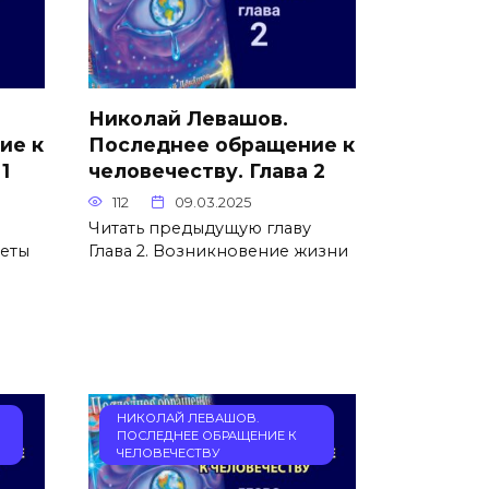
Николай Левашов.
ие к
Последнее обращение к
1
человечеству. Глава 2
112
09.03.2025
Читать предыдущую главу
неты
Глава 2. Возникновение жизни
НИКОЛАЙ ЛЕВАШОВ.
ПОСЛЕДНЕЕ ОБРАЩЕНИЕ К
ЧЕЛОВЕЧЕСТВУ