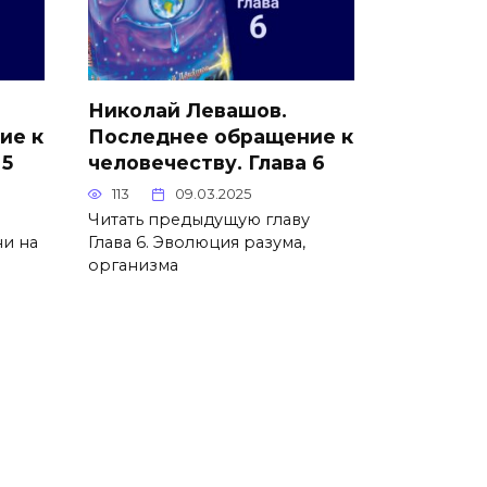
Николай Левашов.
ие к
Последнее обращение к
 5
человечеству. Глава 6
113
09.03.2025
Читать предыдущую главу
ни на
Глава 6. Эволюция разума,
организма