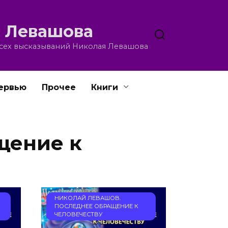
 Левашова
всех высказываний Николая Левашова
ервью
Прочее
Книги
щение к
НИКОЛАЙ ЛЕВАШОВ.
ПОСЛЕДНЕЕ ОБРАЩЕНИЕ К
ЧЕЛОВЕЧЕСТВУ