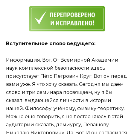
Вступительное слово ведущего:
Информация. Вот. От Всемирной Академии
наук комплексной безопасности здесь
присутствует Пётр Петрович Круг. Вот он перед
вами уже. Я что хочу сказать. Сегодня мы даём
слово и три семинара посвящаем, ну я бы
сказал, выдающейся личности в истории
нашей. Философу, учёному, физику-теоретику.
Можно еще говорить, я не постесняюсь в этой
аудитории сказать, демиургу, Левашову
Николаю Викторовичу. Да. Вот. И он согласился