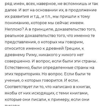
ряд имён, всех, наверное, не вспомнишь и так
далее. И вот на основании их, в продолжение
их развития и т.д., и т.п., мы пришли к тому
пониманию, которое мы сейчас имеем.
Неплохо? А в принципе, доказательство того,
реальное доказательство того, что именно те
представления, о которых мы говорим,
относится именно к древней Греции, к
древнему Риму, никакого у никого нет
совершенно. И вопрос, если были эти страны..
Естественно, были определенные страны на
этих территориях. Но вопрос. Если были те
ученые, о которых говорится. И если..
Соответствует ли то, что написано в книгах,
якобы от них исходящих, с теми книгами,
которые они писали, к примеру, если они
писали.