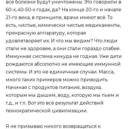
все болезни будут уничтожены. Это говорили в
60-х, 40-50-х годах, да? На конце 20-го и начале
21-го века, в принципе, врачи имеют всё. То
есть, чистые, химически чистые медикаменты,
прекрасную аппаратуру, которая
удовлетворяет их. И что мы видим? Что люди
стали не здоровее, а они стали гораздо слабее.
Иммунная система никуда не годная. Уже дети
рождаются абсолютно не имеющие иммунной
системы. И это не единичные случаи. Масса,
много таких примеров можно приводить.
Начиная с продуктов питания, воздуха,
которым мы дышим, воду, которую мы пьем и
т.д., и т.п. Вот это всё результат действий
технократической цивилизации.
Я не призываю никого возвращаться к