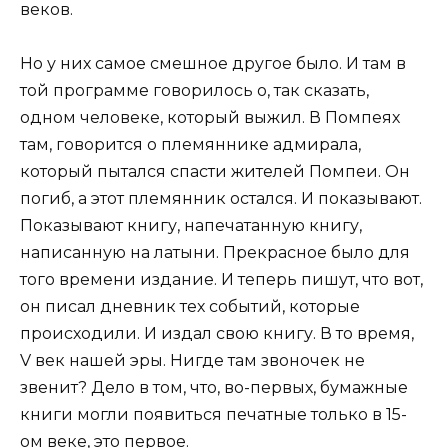
веков.
Но у них самое смешное другое было. И там в
той программе говорилось о, так сказать,
одном человеке, который выжил. В Помпеях
там, говорится о племяннике адмирала,
который пытался спасти жителей Помпеи. Он
погиб, а этот племянник остался. И показывают.
Показывают книгу, напечатанную книгу,
написанную на латыни. Прекрасное было для
того времени издание. И теперь пишут, что вот,
он писал дневник тех событий, которые
происходили. И издал свою книгу. В то время,
V век нашей эры. Нигде там звоночек не
звенит? Дело в том, что, во-первых, бумажные
книги могли появиться печатные только в 15-
ом веке, это первое.