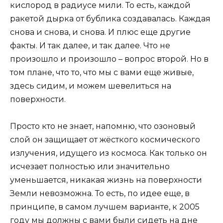
кислород в радиусе мили. То есть, каждой
ракетой дырка от бублика создавалась. Каждая
снова и снова, и снова. И плюс еще другие
факты. И так далее, и так далее. Что не
произошло и произошло – вопрос второй. Но в
том плане, что то, что мы с вами еще живые,
здесь сидим, и можем шевелиться на
поверхности.
Просто кто не знает, напомню, что озоновый
слой он защищает от жёсткого космического
излучения, идущего из космоса. Как только он
исчезает полностью или значительно
уменьшается, никакая жизнь на поверхности
Земли невозможна. То есть, по идее еще, в
принципе, в самом лучшем варианте, к 2005
году мы должны с вами были сидеть на дне