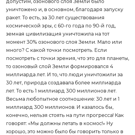
допустим, озонового слоя Земли было
уничтожено и, в основном, благодаря запуску
ракет. То есть, за 30 лет существования
космической эры, с 60-го года по 90-й год,
земная цивилизация уничтожила на тот
момент 30% озонового слоя Земли. Мало или
много? С какой точки посмотреть. Если
посмотреть с точки зрения, что это для планеты,
то озоновый слой Земли формировался 4
миллиарда лет. И то, что люди уничтожили за
30 лет, природа создавала более миллиарда
лет. То есть 1 миллиард 300 миллионов лет.
Весьма любопытное соотношение: 30 лет и 1
миллиард 300 миллионов. И казалось бы,
конечно, нельзя стоять на пути прогресса! Как
говорят: «Мы должны летать в космос!» Ну
хорошо, это можно было бы говорить только в