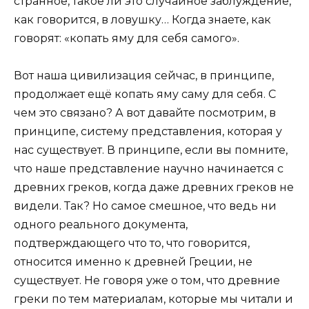
странное, такое ли это случайное заблуждение,
как говорится, в ловушку… Когда знаете, как
говорят: «копать яму для себя самого».
Вот наша цивилизация сейчас, в принципе,
продолжает ещё копать яму саму для себя. С
чем это связано? А вот давайте посмотрим, в
принципе, систему представления, которая у
нас существует. В принципе, если вы помните,
что наше представление научно начинается с
древних греков, когда даже древних греков не
видели. Так? Но самое смешное, что ведь ни
одного реального документа,
подтверждающего что то, что говорится,
относится именно к древней Греции, не
существует. Не говоря уже о том, что древние
греки по тем материалам, которые мы читали и