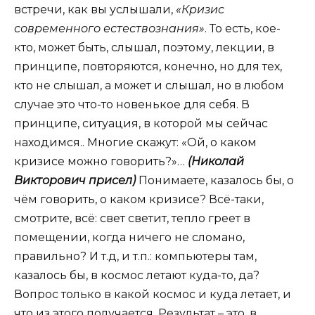
встречи, как вы услышали,
«Кризис
современного естествознания»
. То есть, кое-
кто, может быть, слышал, поэтому, лекции, в
принципе, повторяются, конечно, но для тех,
кто не слышал, а может и слышал, но в любом
случае это что-то новенькое для себя. В
принципе, ситуация, в которой мы сейчас
находимся.. Многие скажут: «Ой, о каком
кризисе можно говорить?»…
(Николай
Викторович присел)
Понимаете, казалось бы, о
чём говорить, о каком кризисе? Всё-таки,
смотрите, всё: свет светит, тепло греет в
помещении, когда ничего не сломано,
правильно? И т.д, и т.п.: компьютеры там,
казалось бы, в космос летают куда-то, да?
Вопрос только в какой космос и куда летает, и
что из этого получается. Результат – это, в