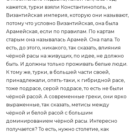
кажется, турки взяли Константинополь, и
Византийская империя, которую они называют,
потому что условно Византийская, она была
Арамейская, если по правилам. По картам
старым она называлась Арамей. Она пала. То
есть, до этого, никакого, так сказать, влияния
чёрной расы на живущих, по идее, не должно
быть. И должны только проживать белые люди.
К тому же, турки, в большей части своей,
принадлежали, опять-таки, к гибридной расе,
тоже подрасе, серой подрасе, то есть не были
чёрной расой. А современные греки, они ярко
выраженные, так сказать, метисы между
чёрной и белой расой с большим
доминированием чёрной расы. Интересно
получается? То есть, нужно столетие, как