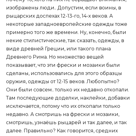
изображены люди.. Допустим, если воины, в
рыцарских доспехах 12-13-го, 14-х веков. А
некоторые западноевропейские одежды тоже
примерно того же времени. Ну, конечно, были
некие стилистические, так сказать, одежды, в
виде древней Греции, или такого плана
Древнего Рима. Но множество вещей
показывает, что эти фрески и мозаики были
сделаны, использовались для этого образцы
оружия, одежды от 12-15 веков. Любопытно?
Они были совсем.. только их недавно откопали.
Там последующие доделки, наклейки, добавки
исключается, потому что их откопали только
недавно. А смотришь на фрески и мозаики,
смотришь, узнаёшь рыцарей и так далее, и так
далее. Правильно? Как говорится, средних