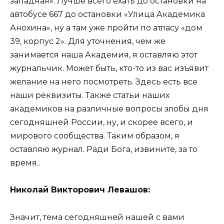
западная». Лучше всего ехать до остановки на
автобусе 667 до остановки «Улица Академика
Анохина», ну а там уже пройти по атласу «дом
39, корпус 2». Для уточнения, чем же
занимается наша Академия, я оставляю этот
журнальчик. Может быть, кто-то из вас изъявит
желание на него посмотреть. Здесь есть все
наши реквизиты. Также статьи наших
академиков на различные вопросы злобы дня
сегодняшней России, ну, и скорее всего, и
мирового сообщества. Таким образом, я
оставляю журнал. Ради Бога, извините, за то
время..
Николай Викторович Левашов:
Значит, тема сегодняшней нашей с вами