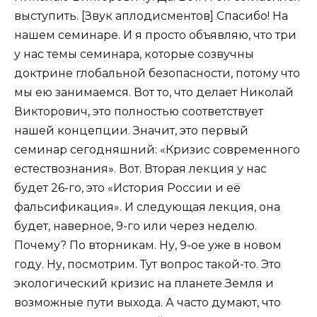
выступить. [Звук аплодисментов] Спасибо! На
нашем семинаре. И я просто объявляю, что три
у нас темы семинара, которые созвучны
доктрине глобальной безопасности, потому что
мы ею занимаемся. Вот то, что делает Николай
Викторович, это полностью соответствует
нашей концепции. Значит, это первый
семинар сегодняшний: «Кризис современного
естествознания». Вот. Вторая лекция у нас
будет 26-го, это «История России и её
фальсификация». И следующая лекция, она
будет, наверное, 9-го или через неделю.
Почему? По вторникам. Ну, 9-ое уже в новом
году. Ну, посмотрим. Тут вопрос такой-то. Это
экологический кризис на планете Земля и
возможные пути выхода. А часто думают, что