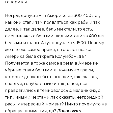
говорится..
Негры, допустим, в Америке, за 300-400 лет,
как они стали там появляться как рабы и так
далее, и так далее, белыми стали, то есть,
смешиваясь с белыми людьми, они за 400 лет
белыми и стали. А тут получается 1500. Почему
же в то же самое время, на сто лет позже
Америка была открыта Колумбом, да?
Получается в то же самое время в Америке
чёрные стали белыми, а почему-то греки,
которые должны быть высокие, так сказать,
светлые, голубоглазые и так далее, все
превратились в темноволосых, маленьких, с
типичными чертами, так сказать, негроидной
расы. Интересный момент? Никто почему-то не
обращал внимания, да?
(Голос: «Нет.