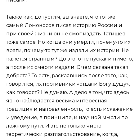
Также как, допустим, вы знаете, что тот же
самый Ломоносов писал историю России и
при своей жизни он не смог издать. Татищев
тоже самое. Но когда они умерли, почему-то их
враги, почему-то тут же издали их истории. Не
кажется странным? До этого не пускали ничего,
а после их смерти издали. С чем связана такая
доброта? То есть, раскаявшись после того, как,
говорится, их противники «отдали Богу душу»,
как говорят? Не думаю. А дело в том, что здесь
явно наблюдается весьма интересная
традиция и направленность, то есть искажение
и уведение, в принципе, и научной мысли по
ложному пути. И это не только чисто
теоретически разглагольствование, когда,