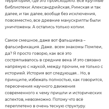
территории, где это происходило. Все крупные
библиотеки: Александрийская, Римская и так
далее, и так далее, вообще без исключения,
повсеместно, все древние манускрипты были
уничтожены. А остались только копии.
Самое смешное, даже вот фальшивка –
фальсификация. Даже.. всем знакомы Помпеи,
да? Я просто говорю, как всё это
состряпывалось в средние века. И это связано
напрямую с наукой, между прочим, не только с
историей. История вот следующая… Но, в
принципе, избежать полностью, как говорится,
пересечения научного движения
современного к чему пришли и исторических
аспектов, невозможно. Потому что всё
переплетено в очень тесную структуру.