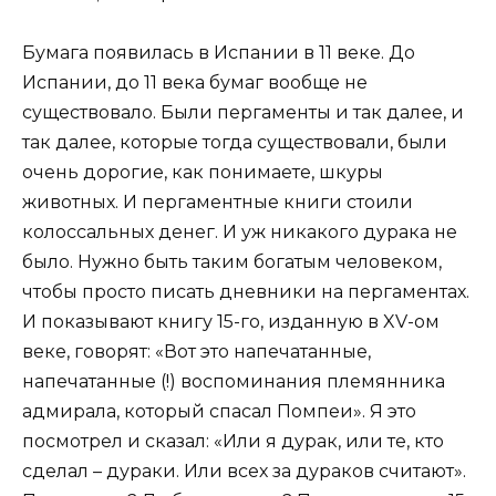
Бумага появилась в Испании в 11 веке. До
Испании, до 11 века бумаг вообще не
существовало. Были пергаменты и так далее, и
так далее, которые тогда существовали, были
очень дорогие, как понимаете, шкуры
животных. И пергаментные книги стоили
колоссальных денег. И уж никакого дурака не
было. Нужно быть таким богатым человеком,
чтобы просто писать дневники на пергаментах.
И показывают книгу 15-го, изданную в XV-ом
веке, говорят: «Вот это напечатанные,
напечатанные (!) воспоминания племянника
адмирала, который спасал Помпеи». Я это
посмотрел и сказал: «Или я дурак, или те, кто
сделал – дураки. Или всех за дураков считают».