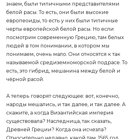
знаем, были типичными представителями
белой расы. То есть, они были высокие
европеоиды, то есть у них были типичные
черты европейской белой расы. Но если
посмотрим современную Грецию, там белых
людей в том понимании, в котором мы
понимаем, очень мало. Они относятся к так
называемой средиземноморской подрасе. То
есть, это гибрид, мешанина между белой и
чёрной расой.
А теперь говорят следующее: вот, конечно,
народы мешались, и так далее, и так далее. А
скажите, а когда Византийская империя
существовала? Наследница, так сказать,
Древней Греции? Когда она исчезла?
Относительно недавно, какой там, 1565 год,