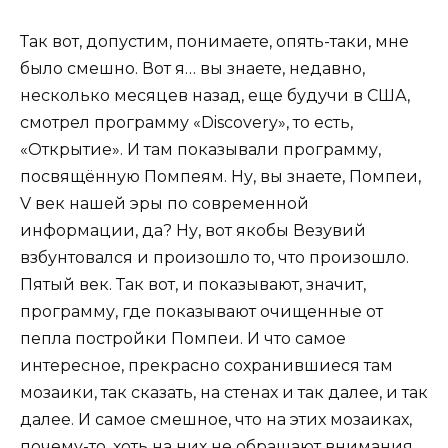
Так вот, допустим, понимаете, опять-таки, мне
было смешно. Вот я… вы знаете, недавно,
несколько месяцев назад, еще будучи в США,
смотрел программу «Discovery», то есть,
«Открытие». И там показывали программу,
посвящённую Помпеям. Ну, вы знаете, Помпеи,
V век нашей эры по современной
информации, да? Ну, вот якобы Везувий
взбунтовался и произошло то, что произошло.
Пятый век. Так вот, и показывают, значит,
программу, где показывают очищенные от
пепла постройки Помпеи. И что самое
интересное, прекрасно сохранившиеся там
мозаики, так сказать, на стенах и так далее, и так
далее. И самое смешное, что на этих мозаиках,
почему-то, хоть на них не обращают внимания,