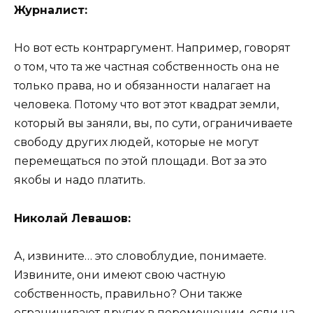
Журналист:
Но вот есть контраргумент. Например, говорят
о том, что та же частная собственность она не
только права, но и обязанности налагает на
человека. Потому что вот этот квадрат земли,
который вы заняли, вы, по сути, ограничиваете
свободу других людей, которые не могут
перемещаться по этой площади. Вот за это
якобы и надо платить.
Николай Левашов:
А, извините… это словоблудие, понимаете.
Извините, они имеют свою частную
собственность, правильно? Они также
ограничивают других в перемещении, если на