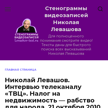
Перейти
Стенограммы
к
содержанию
видеозаписей
Николая
Левашова
Для полноценного
понимания смотрите видео!
Тексты даны для быстрого
поиска всех высказываний
Николая Левашова
ГЛАВНАЯ СТРАНИЦА
Николай Левашов.
Интервью телеканалу
«ТВЦ». Налог на
недвижимость — рабство
для народа. 21 октября 2010