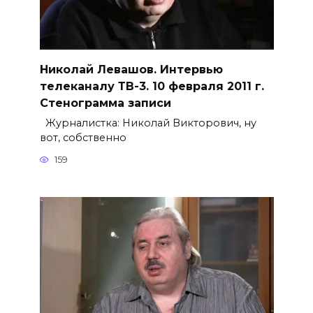
Николай Левашов. Интервью
телеканалу ТВ-3. 10 февраля 2011 г.
Стенограмма записи
Журналистка: Николай Викторович, ну
вот, собственно
159