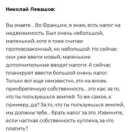
Николай Левашов:
Вы знаете… Во Франции, я знаю, есть налог на
недвижимость. Был очень небольшой,
маленький, хотя я тоже считаю
противозаконный, но небольшой. Но сейчас
они уже ввели новый, маленькие
дополнительные вводят налоги. А сейчас
планируют ввести большой очень налог.
Только вот еще неизвестно, это на вновь
приобретенную собственность… это как: за то,
что ты пользуешься землей. То же самое, к
примеру, да? За то, что ты пользуешься землей,
мы должны тебе… брать налог за это. Извините,
если частная собственность куплена, за что
платить?