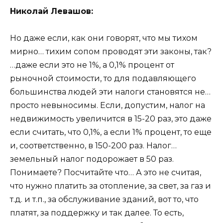
Николай Левашов:
Но даже если, как они говорят, что мы тихом
мирно… тихим сопом проводят эти законы, так?
…даже если это не 1%, а 0,1% процент от
рыночной стоимости, то для подавляющего
большинства людей эти налоги становятся не…
просто невыносимы. Если, допустим, налог на
недвижимость увеличится в 15-20 раз, это даже
если считать, что 0,1%, а если 1% процент, то еще
и, соответственно, в 150-200 раз. Налог…
земельный налог подорожает в 50 раз.
Понимаете? Посчитайте что… А это не считая,
что нужно платить за отопление, за свет, за газ и
т.д. и т.п., за обслуживание зданий, вот то, что
платят, за поддержку и так далее. То есть,