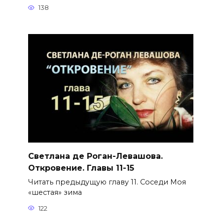
138
Светлана де Роган-Левашова.
Откровение. Главы 11-15
Читать предыдущую главу 11. Соседи Моя
«шестая» зима
122