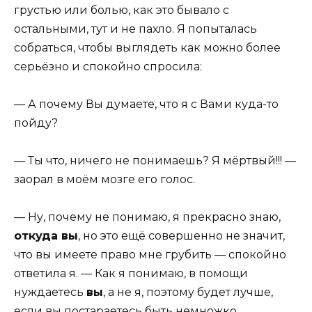
грустью или болью, как это бывало с
остальными, тут и не пахло. Я попыталась
собраться, чтобы выглядеть как можно более
серьёзно и спокойно спросила:
— А почему Вы думаете, что я с Вами куда-то
пойду?
— Ты что, ничего не понимаешь? Я мёртвый!!! —
заорал в моём мозге его голос.
— Ну, почему не понимаю, я прекрасно знаю,
откуда вы
, но это ещё совершенно не значит,
что вы имеете право мне грубить — спокойно
ответила я. — Как я понимаю, в помощи
нуждаетесь
вы
, а не я, поэтому будет лучше,
если вы постараетесь быть немножко