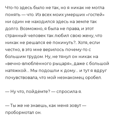
Что-то здесь было не так, но я никак не могла
понять — что. Из всех моих умерших «гостей»
ни один не находился здесь на земле так
долго. Возможно, я была не права, и этот
странный человек так любил свою жену, что
никак не решался её покинуть?.. Хотя, если
честно, в это мне верилось почему-то с
большим трудом. Ну, не тянул он никак на
«вечно-влюблённого рыцаря», даже с большой
натяжкой… Мы подошли к дому… и тут я вдруг
почувствовала, что мой незнакомец оробел.
— Ну что, пойдёмте? — спросила я.
— Ты же не знаешь, как меня зовут —
пробормотал он.