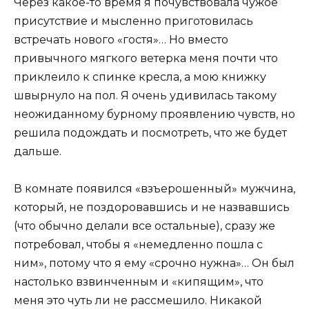
Через какое-то время я почувствовала чужое
присутствие и мысленно приготовилась
встречать нового «гостя»… Но вместо
привычного мягкого ветерка меня почти что
приклеило к спинке кресла, а мою книжку
швырнуло на пол. Я очень удивилась такому
неожиданному бурному проявлению чувств, но
решила подождать и посмотреть, что же будет
дальше.
В комнате появился «взъерошенный» мужчина,
который, не поздоровавшись и не назвавшись
(что обычно делали все остальные), сразу же
потребовал, чтобы я «немедленно пошла с
ним», потому что я ему «срочно нужна»… Он был
настолько взвинченным и «кипящим», что
меня это чуть ли не рассмешило. Никакой