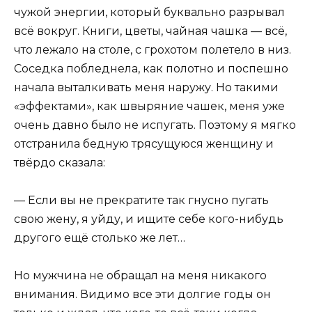
чужой энергии, который буквально разрывал
всё вокруг. Книги, цветы, чайная чашка — всё,
что лежало на столе, с грохотом полетело в низ.
Соседка побледнела, как полотно и поспешно
начала выталкивать меня наружу. Но такими
«эффектами», как швыряние чашек, меня уже
очень давно было не испугать. Поэтому я мягко
отстранила бедную трясущуюся женщину и
твёрдо сказала:
— Если вы не прекратите так гнусно пугать
свою жену, я уйду, и ищите себе кого-нибудь
другого ещё столько же лет…
Но мужчина не обращал на меня никакого
внимания. Видимо все эти долгие годы он