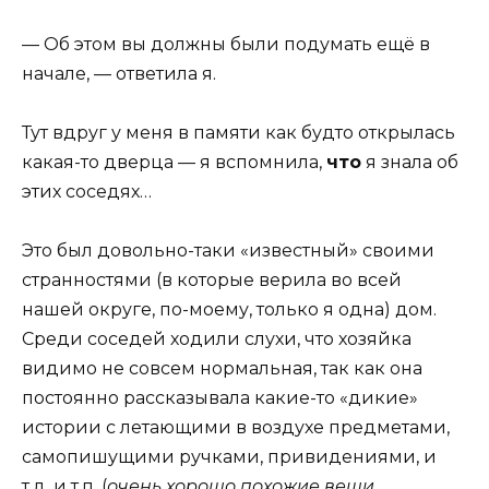
— Об этом вы должны были подумать ещё в
начале, — ответила я.
Тут вдруг у меня в памяти как будто открылась
какая-то дверца — я вспомнила,
что
я знала об
этих соседях…
Это был довольно-таки «известный» своими
странностями (в которые верила во всей
нашей округе, по-моему, только я одна) дом.
Среди соседей ходили слухи, что хозяйка
видимо не совсем нормальная, так как она
постоянно рассказывала какие-то «дикие»
истории с летающими в воздухе предметами,
самопишущими ручками, привидениями, и
т.д. и т.п. (
очень хорошо похожие вещи