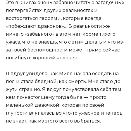
Это в книгах очень забавно читать о загадочных
полтергейстах, других реальностях и
восторгаться героями, которые всегда
«побеждают драконов»… В реальности же
ничего «забавного» в этом нет, кроме тихого
ужаса, что не знаешь, что с этим делать и что из-
за твоей беспомощности может прямо сейчас
погибнуть хороший человек…
Я вдруг увидела, как Миля начала оседать на
пол и стала бледной, как смерть. Мне стало до
жути страшно. Я вдруг почувствовала себя тем,
кем по-настоящему тогда была — просто
маленькой девочкой, которая по своей
глупости вляпалась во что-то ужасное и теперь
не знает, как из этого всего выбраться.