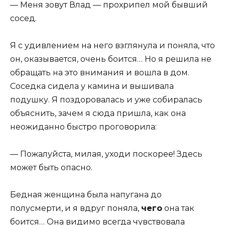
— Меня зовут Влад — прохрипел мой бывший
сосед.
Я с удивлением на него взглянула и поняла, что
он, оказывается, очень боится… Но я решила не
обращать на это внимания и вошла в дом.
Соседка сидела у камина и вышивала
подушку. Я поздоровалась и уже собиралась
объяснить, зачем я сюда пришла, как она
неожиданно быстро проговорила:
— Пожалуйста, милая, уходи поскорее! Здесь
может быть опасно.
Бедная женщина была напугана до
полусмерти, и я вдруг поняла,
чего
она так
боится… Она видимо всегда чувствовала