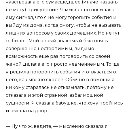
чувствовала его сумасшедшее (иначе назвать
не могу) присутствие. Я мысленно посылала
ему сигнал, что я не могу торопить события и
выйду из дома, когда смогу, чтобы не вызывать
лишних вопросов у своих домашних. Но не тут
то было… Мой новый знакомый был опять
совершенно нестерпимым, видимо
возможность ещё раз поговорить со своей
женой делала его просто невменяемым. Тогда
я решила поторопить события и отвязаться от
него, как можно скорее. Обычно в помощи я
никому старалась не отказывать, поэтому не
отказала и этой странной, взбалмошной
сущности. Я сказала бабушке, что хочу пройтись
и вышла на двор.
— Ну что ж, ведите, — мысленно сказала я