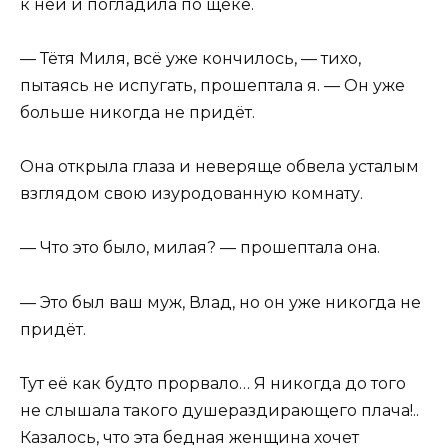
к ней и погладила по щеке.
— Тётя Миля, всё уже кончилось, — тихо,
пытаясь не испугать, прошептала я. — Он уже
больше никогда не придёт.
Она открыла глаза и неверяще обвела усталым
взглядом свою изуродованную комнату.
— Что это было, милая? — прошептала она.
— Это был ваш муж, Влад, но он уже никогда не
придёт.
Тут её как будто прорвало… Я никогда до того
не слышала такого душераздирающего плача!..
Казалось, что эта бедная женщина хочет