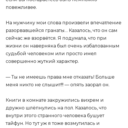
повежливее.
На мужчину мои слова произвели впечатление
разорвавшейся гранаты… Казалось, что он сам
сейчас же взорвётся. Я подумала, что при
жизни он наверняка был очень избалованным
судьбой человеком или просто имел
совершенно жуткий характер.
— Ты не имеешь права мне отказать! Больше
меня никто не слышит!!! — опять заорал он.
Книги в комнате закружились вихрем и
дружно шлёпнулись на пол. Казалось, что
внутри этого странного человека бушует
тайфун. Но тут уж я тоже возмутилась и