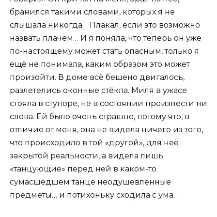
бранился такими словами, которых я не
слышала никогда… Плакал, если это возможно
назвать плачем… И я поняла, что теперь он уже
по-настоящему может стать опасным, только я
ещё не понимала, каким образом это может
произойти. В доме всё бешено двигалось,
разлетелись оконные стёкла. Миля в ужасе
стояла в ступоре, не в состоянии произнести ни
слова. Ей было очень страшно, потому что, в
отличие от меня, она не видела ничего из того,
что происходило в той «другой», для неё
закрытой реальности, а видела лишь
«танцующие» перед ней в каком-то
сумасшедшем танце неодушевлённые
предметы… и потихоньку сходила с ума…