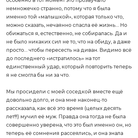
особенно в тот момент это прозвучало
немножечко странно, потому что я была
именно той «малышкой», которая только что,
можно сказать, нечаянно спасла её жизнь… Но
обижаться я, естественно, не собиралась. Да и
не было никаких сил не то, что на обиду, а даже
просто… чтобы пересесть на диван. Видимо всё
до последнего «истратилось» на тот
единственный удар, который повторить теперь
я не смогла бы ни за что.
Мы просидели с моей соседкой вместе ещё
довольно долго, и она мне наконец-то
рассказала, как всё это время (целых десять
лет!!!) мучил её муж. Правда она тогда не была
совершенно уверена, что это был именно он, но
теперь её сомнения рассеялись, и она знала