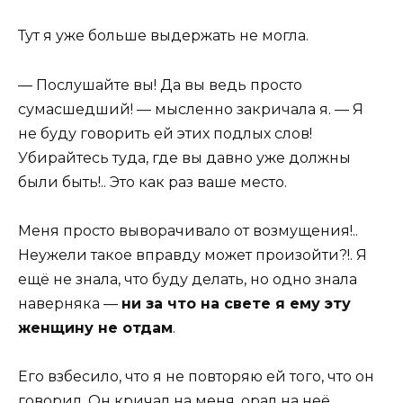
Тут я уже больше выдержать не могла.
— Послушайте вы! Да вы ведь просто
сумасшедший! — мысленно закричала я. — Я
не буду говорить ей этих подлых слов!
Убирайтесь туда, где вы давно уже должны
были быть!.. Это как раз ваше место.
Меня просто выворачивало от возмущения!..
Неужели такое вправду может произойти?!. Я
ещё не знала, что буду делать, но одно знала
наверняка —
ни за что на свете я ему эту
женщину не отдам
.
Его взбесило, что я не повторяю ей того, что он
говорил. Он кричал на меня, орал на неё,