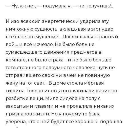
— Ну, уж нет, — подумала я, — не получишь!..
И изо всех сил энергетически ударила эту
ничтожную сущность, вкладывая в этот удар
всё своё возмущение… Послышался странный
вой… и всё исчезло. Не было больше
сумасшедшего движения предметов в
комнате, не было страха… и не было больше
того странного полоумного человека, чуть не
отправившего свою ни в чём не повинную
жену на тот свет… В доме стояла мёртвая
тишина. Только иногда позвякивали какие-то
разбитые вещи. Миля сидела на полу с
закрытыми глазами и не проявляла никаких
признаков жизни. Но я почему-то была
уверена, что с ней будет всё хорошо. Я подошла