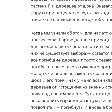
растений и деревьев от шока. Оказало
жару и при недостатке воды, расходо
ничего не осталось для того, чтобы п
Когда мы узнали об этом, для нас эт
профессора Шартье данное природно
для всех остальных ботаников и всех 
них не существует выбора — остаётся п
все погибшие деревья просто срезаю
погибают после такого тяжёлого при
молодых и вновь посаженных растений
шока и его причинах, у меня возникл
деревьев от истощения жизненных си
поля под нашим замком. Суть этих до
восстановить израсходованную жизне
позволить им погибнуть. И вновь в бо