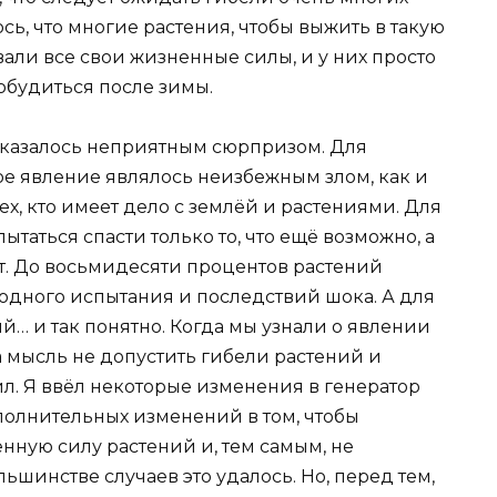
сь, что многие растения, чтобы выжить в такую
вали все свои жизненные силы, и у них просто
робудиться после зимы.
о оказалось неприятным сюрпризом. Для
е явление являлось неизбежным злом, как и
тех, кто имеет дело с землёй и растениями. Для
ытаться спасти только то, что ещё возможно, а
т. До восьмидесяти процентов растений
родного испытания и последствий шока. А для
… и так понятно. Когда мы узнали о явлении
а мысль не допустить гибели растений и
л. Я ввёл некоторые изменения в генератор
полнительных изменений в том, чтобы
нную силу растений и, тем самым, не
льшинстве случаев это удалось. Но, перед тем,