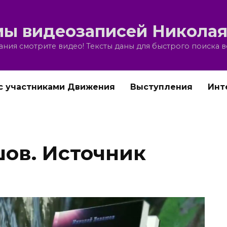
ы видеозаписей Николая
ния смотрите видео! Тексты даны для быстрого поиска 
с участниками Движения
Выступления
Инт
ов. Источник