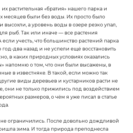
 их растительная «братия» нашего парка и
ёх месяцев были без воды. Их просто было
 высохли, а уровень воды в озере резко упал,
и для рыб. Так или иначе — все растения
А если учесть, что большинство растений парка
 год-два назад и не успели ещё восстановить
сно, в каких природных условиях оказались
» напомню о том, что они были высажены, в
ные в известняке. В такой, если можно так
 другие виды деревьев и кустарников расти не
ее, они не только прижились под воздействием
ероятных размеров, о чём я уже писал в статье
ода.
не ограничились. После довольно дождливой
ришла зима. И тогда природа преподнесла