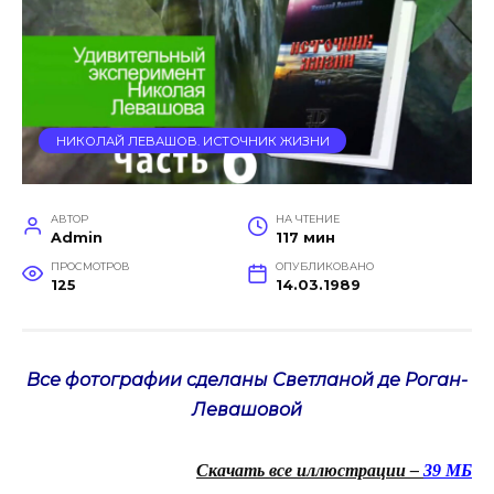
НИКОЛАЙ ЛЕВАШОВ. ИСТОЧНИК ЖИЗНИ
АВТОР
НА ЧТЕНИЕ
Admin
117 мин
ПРОСМОТРОВ
ОПУБЛИКОВАНО
125
14.03.1989
Все фотографии сделаны Светланой де Роган-
Левашовой
Скачать все иллюстрации –
39 МБ