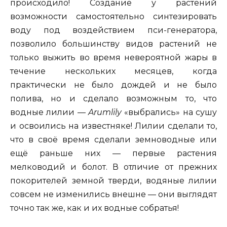
происходило! Создание у растений
возможности самостоятельно синтезировать
воду под воздействием пси-генератора,
позволило большинству видов растений не
только выжить во время невероятной жары в
течение нескольких месяцев, когда
практически не было дождей и не было
полива, но и сделало возможным то, что
водные лилии —
Arumlily
«выбрались» на сушу
и освоились на известняке! Лилии сделали то,
что в своё время сделали земноводные или
ещё раньше них — первые растения
мелководий и болот. В отличие от прежних
покорителей земной тверди, водяные лилии
совсем не изменились внешне — они выглядят
точно так же, как и их водные собратья!