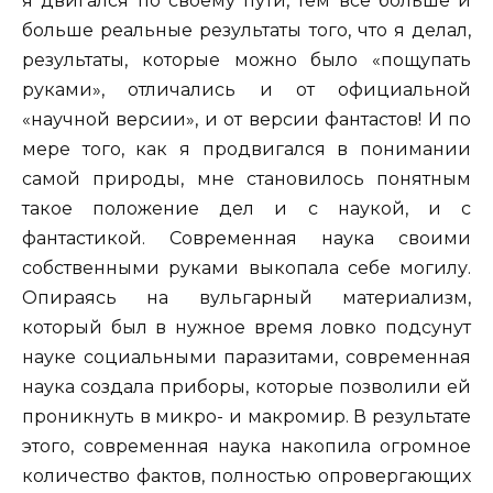
я двигался по своему пути, тем всё больше и
больше реальные результаты того, что я делал,
результаты, которые можно было «пощупать
руками», отличались и от официальной
«научной версии», и от версии фантастов! И по
мере того, как я продвигался в понимании
самой природы, мне становилось понятным
такое положение дел и с наукой, и с
фантастикой. Современная наука своими
собственными руками выкопала себе могилу.
Опираясь на вульгарный материализм,
который был в нужное время ловко подсунут
науке социальными паразитами, современная
наука создала приборы, которые позволили ей
проникнуть в микро- и макромир. В результате
этого, современная наука накопила огромное
количество фактов, полностью опровергающих