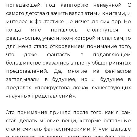
попадающей под категорию ненаучной. С
самого детства я зачитывался этими книгами, и
интерес к фантастике не исчез до сих пор. Но
когда мне пришлось столкнуться с
реальностью, участником которой я стал сам, то
для меня стало откровением понимание того,
что даже фантасты в подавляющем
большинстве оказались в плену общепринятых
представлений. Да, многие из фантастов
заглядывали в будущее, но … будущее в
пределах «прокрустова ложа» существующих
«научных представлений».
Это понимание пришло после того, как я сам
стал делать многие вещи, которые остальные
стали считать фантастическими. И чем дальше