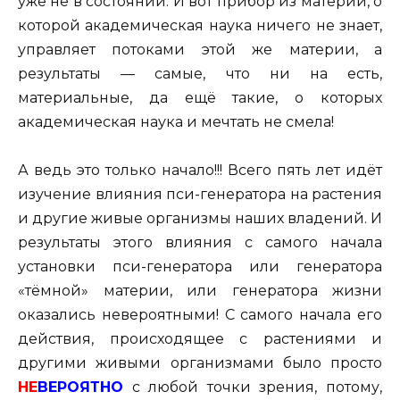
уже не в состоянии. И вот прибор из материи, о
которой академическая наука ничего не знает,
управляет потоками этой же материи, а
результаты — самые, что ни на есть,
материальные, да ещё такие, о которых
академическая наука и мечтать не смела!
А ведь это только начало!!! Всего пять лет идёт
изучение влияния пси-генератора на растения
и другие живые организмы наших владений. И
результаты этого влияния с самого начала
установки пси-генератора или генератора
«тёмной» материи, или генератора жизни
оказались невероятными! С самого начала его
действия, происходящее с растениями и
другими живыми организмами было просто
НЕ
ВЕРОЯТНО
с любой точки зрения, потому,