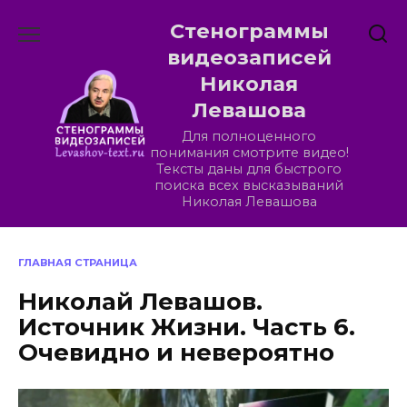
Перейти
Стенограммы
к
содержанию
видеозаписей
Николая
Левашова
Для полноценного
понимания смотрите видео!
Тексты даны для быстрого
поиска всех высказываний
Николая Левашова
ГЛАВНАЯ СТРАНИЦА
Николай Левашов.
Источник Жизни. Часть 6.
Очевидно и невероятно