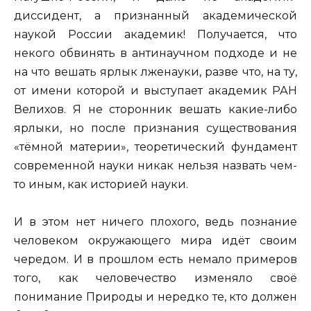
диссидент, а признанный академической
наукой России академик! Получается, что
некого обвинять в антинаучном подходе и не
на что вешать ярлык лженауки, разве что, на ту,
от имени которой и выступает академик РАН
Велихов. Я не сторонник вешать какие-либо
ярлыки, но после признания существования
«тёмной материи», теоретический фундамент
современной науки никак нельзя назвать чем-
то иным, как историей науки.
И в этом нет ничего плохого, ведь познание
человеком окружающего мира идёт своим
чередом. И в прошлом есть немало примеров
того, как человечество изменяло своё
понимание Природы и нередко те, кто должен