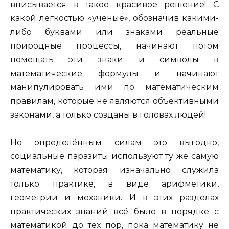
вписывается в такое красивое решение! С
какой лёгкостью «учёные», обозначив какими-
либо буквами или знаками реальные
природные процессы, начинают потом
помещать эти знаки и символы в
математические формулы и начинают
манипулировать ими по математическим
правилам, которые не являются объективными
законами, а только созданы в головах людей!
Но определённым силам это выгодно,
социальные паразиты используют ту же самую
математику, которая изначально служила
только практике, в виде арифметики,
геометрии и механики. И в этих разделах
практических знаний всё было в порядке с
математикой до тех пор, пока математику не