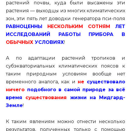
растений почвы, куда были высажены эти
растения — выходцы из многих климатических
зон, эти пять лет доводки генератора пси-поля
РАВНОЦЕННЫ
НЕСКОЛЬКИМ СОТНЯМ
ЛЕТ
ИССЛЕДОВАНИЙ РАБОТЫ ПРИБОРА В
ОБЫЧНЫХ
УСЛОВИЯХ
!
А по адаптации растений тропиков и
субэкваториальных климатических поясов к
таким природным условиям вообще нет
временного аналога, как и
не
существовало
ничего
подобного в самой природе за всё
время
существования
жизни на Мидгард-
Земле
!
К таким явлениям можно отнести несколько
результатов, полученных только с помощью