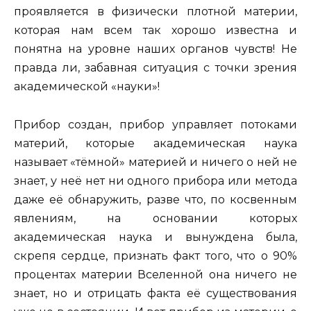
проявляется в физически плотной материи,
которая нам всем так хорошо известна и
понятна на уровне наших органов чувств! Не
правда ли, забавная ситуация с точки зрения
академической «науки»!
Прибор создан, прибор управляет потоками
материй, которые академическая наука
называет «тёмной» материей и ничего о ней не
знает, у неё нет ни одного прибора или метода
даже её обнаружить, разве что, по косвенным
явлениям, на основании которых
академическая наука и вынуждена была,
скрепя сердце, признать факт того, что о 90%
процентах материи Вселенной она ничего не
знает, но и отрицать факта её существования