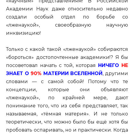
«научным» представлениям! В Российской
Академии Наук даже относительно недавно
создали особый отдел по борьбе со
«лженаукой», своеобразную научную
инквизицию!
Только с какой такой «лженаукой» собираются
«бороться» достопочтенные академики!? Я бы
посоветовал начать с той, которая
НИЧЕГО
НЕ
ЗНАЕТ О
90%
МАТЕРИИ ВСЕЛЕННОЙ
, другими
словами — с самой собой! Потому что те
концепции, которые они объявляют
«лженаукой», по крайней мере, дают
понимание того, что из себя представляет, так
называемая, «тёмная материя». И не только
теоретически, что можно было бы ещё хотя бы
пробовать оспаривать, но и практически. Когда