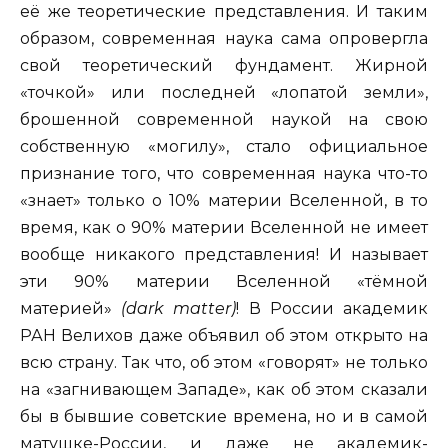
её же теоретические представления. И таким
образом, современная наука сама опровергла
свой теоретический фундамент. Жирной
«точкой» или последней «лопатой земли»,
брошенной современной наукой на свою
собственную «могилу», стало официальное
признание того, что современная наука что-то
«знает» только о 10% материи Вселенной, в то
время, как о 90% материи Вселенной не имеет
вообще никакого представления! И называет
эти 90% материи Вселенной «тёмной
материей»
(dark matter)
! В России академик
РАН Велихов даже объявил об этом открыто на
всю страну. Так что, об этом «говорят» не только
на «загнивающем Западе», как об этом сказали
бы в бывшие советские времена, но и в самой
матушке-России, и даже не академик-