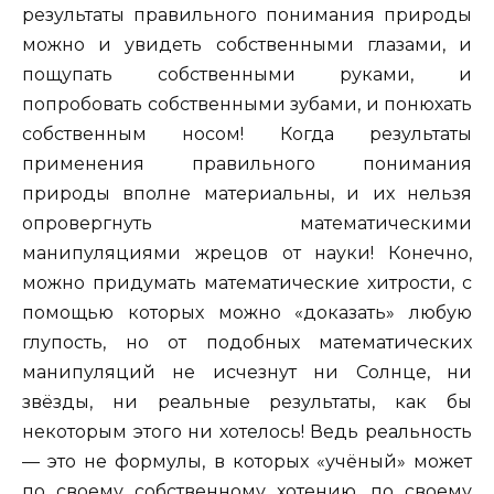
результаты правильного понимания природы
можно и увидеть собственными глазами, и
пощупать собственными руками, и
попробовать собственными зубами, и понюхать
собственным носом! Когда результаты
применения правильного понимания
природы вполне материальны, и их нельзя
опровергнуть математическими
манипуляциями жрецов от науки! Конечно,
можно придумать математические хитрости, с
помощью которых можно «доказать» любую
глупость, но от подобных математических
манипуляций не исчезнут ни Солнце, ни
звёзды, ни реальные результаты, как бы
некоторым этого ни хотелось! Ведь реальность
— это не формулы, в которых «учёный» может
по своему собственному хотению, по своему