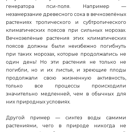
генератора пси-поля. Например —
незамерзание древесного сока в вечнозелёных
растениях тропического и субтропического
климатических поясов при сильных морозах.
Вечнозелёные растения этих климатических
поясов должны были неизбежно погибнуть
при таких морозах, которые продолжались не
один день! Но эти растения не только не
погибли, но и их листья, и зреющие плоды
продолжали свою жизненную активность,
только все процессы происходили
значительно медленней, чем в обычных для
них природных условиях.
Другой пример — синтез воды самими
растениями, чего в природе никогда не