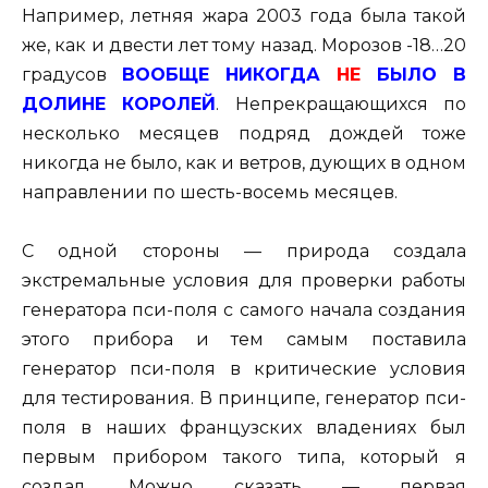
Например, летняя жара 2003 года была такой
же, как и двести лет тому назад. Морозов -18…20
градусов
ВООБЩЕ НИКОГДА
НЕ
БЫЛО В
ДОЛИНЕ КОРОЛЕЙ
. Непрекращающихся по
несколько месяцев подряд дождей тоже
никогда не было, как и ветров, дующих в одном
направлении по шесть-восемь месяцев.
С одной стороны — природа создала
экстремальные условия для проверки работы
генератора пси-поля с самого начала создания
этого прибора и тем самым поставила
генератор пси-поля в критические условия
для тестирования. В принципе, генератор пси-
поля в наших французских владениях был
первым прибором такого типа, который я
создал. Можно сказать — первая