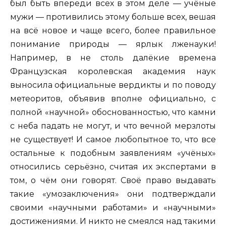
был быть впереди всех в этом деле — учёные
мужи — противились этому больше всех, вешая
на всё новое и чаще всего, более правильное
понимание природы — ярлык лженауки!
Например, в не столь далёкие времена
Французская королевская академия наук
выносила официальные вердикты и по поводу
метеоритов, объявив вполне официально, с
полной «научной» обоснованностью, что камни
с неба падать не могут, и что вечной мерзлоты
не существует! И самое любопытное то, что все
остальные к подобным заявлениям «учёных»
относились серьёзно, считая их экспертами в
том, о чём они говорят. Своё право выдавать
такие «умозаключения» они подтверждали
своими «научными работами» и «научными»
достижениями. И никто не смеялся над такими