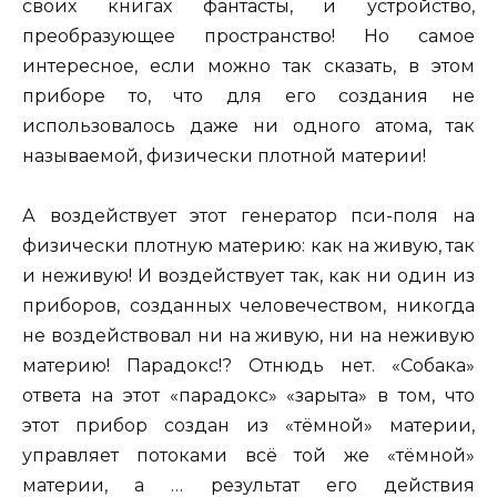
своих книгах фантасты, и устройство,
преобразующее пространство! Но самое
интересное, если можно так сказать, в этом
приборе то, что для его создания не
использовалось даже ни одного атома, так
называемой, физически плотной материи!
А воздействует этот генератор пси-поля на
физически плотную материю: как на живую, так
и неживую! И воздействует так, как ни один из
приборов, созданных человечеством, никогда
не воздействовал ни на живую, ни на неживую
материю! Парадокс!? Отнюдь нет. «Собака»
ответа на этот «парадокс» «зарыта» в том, что
этот прибор создан из «тёмной» материи,
управляет потоками всё той же «тёмной»
материи, а … результат его действия