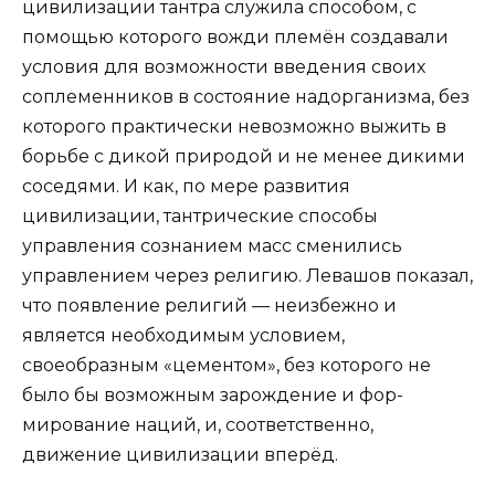
цивилизации тантра служила способом, с
помощью которого вожди племён создавали
условия для возможности введения своих
соплеменников в состояние надорганизма, без
которого практически невозможно выжить в
борьбе с дикой природой и не менее дикими
соседями. И как, по мере развития
цивилизации, тантрические способы
управления сознанием масс смени­лись
управлением через религию. Левашов показал,
что появление религий — неизбежно и
является необ­ходимым условием,
своеобразным «цементом», без которого не
было бы возможным зарождение и фор­
мирование наций, и, соответственно,
движение циви­лизации вперёд.