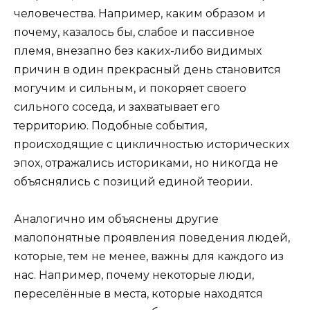
человечес­тва. Например, каким образом и
почему, казалось бы, слабое и пассивное
племя, внезапно без каких-либо видимых
причин в один прекрасный день ста­новится
могучим и сильным, и покоряет своего
сильного соседа, и захватывает его
территорию. Подобные события,
происходящие с цикличнос­тью исторических
эпох, отражались историками, но никогда не
объяснялись с позиций единой теории.
Аналогично им объяснены другие
малопонятные проявления поведения людей,
которые, тем не менее, важны для каждого из
нас. Например, поче­му некоторые люди,
переселённые в места, которые находятся