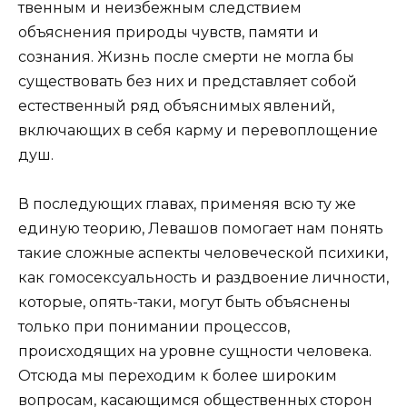
твенным и неизбежным следствием
объяснения природы чувств, памяти и
сознания. Жизнь после смерти не могла бы
существовать без них и представляет собой
естественный ряд объяснимых явлений,
включающих в себя карму и перевоплощение
душ.
В последующих главах, применяя всю ту же
еди­ную теорию, Левашов помогает нам понять
такие сложные аспекты человеческой психики,
как гомосексуальность и раздвоение личности,
которые, опять-таки, могут быть объяснены
только при по­нимании процессов,
происходящих на уровне сущнос­ти человека.
Отсюда мы переходим к более широким
вопро­сам, касающимся общественных сторон