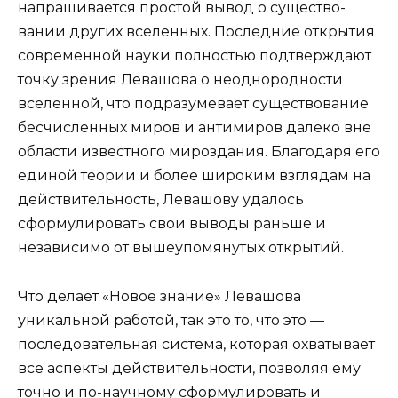
напрашивается простой вывод о существо­
вании других вселенных. Последние открытия
современной науки полностью подтверждают
точку зре­ния Левашова о неоднородности
вселенной, что подразумевает существование
бесчисленных миров и антимиров далеко вне
области известного мироздания. Благодаря его
единой теории и более широким взглядам на
действительность, Левашову удалось
сформулировать свои выводы раньше и
независимо от вышеупомянутых открытий.
Что делает «Но­вое знание» Левашова
уникальной работой, так это то, что это —
последовательная система, которая охватывает
все аспекты действительности, позво­ляя ему
точно и по-научному сформулировать и