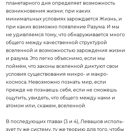
пла­нетарного дня определяет возможность
возникнове­ния жизни; при каких
минимальных условиях зарождается Жизнь, и
при каких возможно появление Разума. И мы
не удивляемся тому, что обнаруживается много
общего между качественной структурой
вселенной и возможнос­тью зарождения жизни
и разума. Это легко объяс­нимо, если мы
поймём, что законы вселенной дик­туют свои
условия существования микро- и макро­
космоса. Невозможно познать мир, если
прежде не познаешь себя, если не сможешь
ощутить, увидеть, что общего между нами и
атомом или, скажем, вселенной.
В последующих главах (3 и 4), Левашов исполь­
зует ту же систему, ту же теорию для того, чтобы