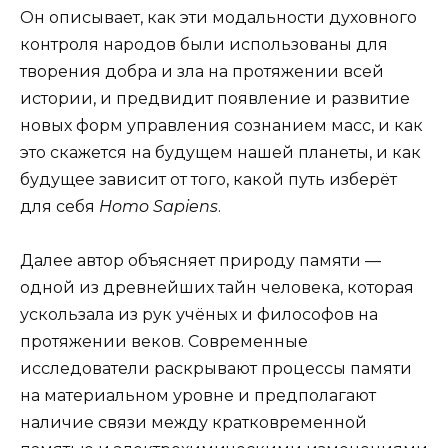
Он описывает, как эти модальности духовного
контроля народов были использованы для
творения добра и зла на протяжении всей
истории, и предви­дит появление и развитие
новых форм управления сознанием масс, и как
это скажется на будущем на­шей планеты, и как
будущее зависит от того, какой путь изберёт
для себя
Homo
Sapiens
.
Далее автор объясняет природу памяти —
одной из древнейших тайн человека, которая
ускользала из рук учёных и философов на
протяжении веков. Современные
исследователи раскрывают процессы памяти
на материальном уровне и предполагают
наличие связи между кратковременной