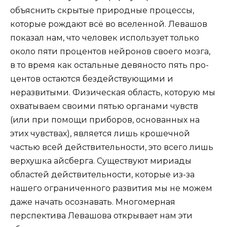
объяснить скрытые природные процессы,
которые рождают всё во вселенной. Левашов
показал нам, что человек использует только
около пяти процентов нейронов своего моз­га,
в то время как остальные девяносто пять про­
центов остаются бездействующими и
неразвиты­ми. Физическая область, которую мы
охватываем своими пятью органами чувств
(или при помощи приборов, основанных на
этих чувствах), является лишь крошечной
частью всей действительности, это всего лишь
верхушка айсберга. Существуют мириады
областей действитель­ности, которые из-за
нашего ограниченного разви­тия мы не можем
даже начать осознавать. Много­мерная
перспектива Левашова открывает нам эти