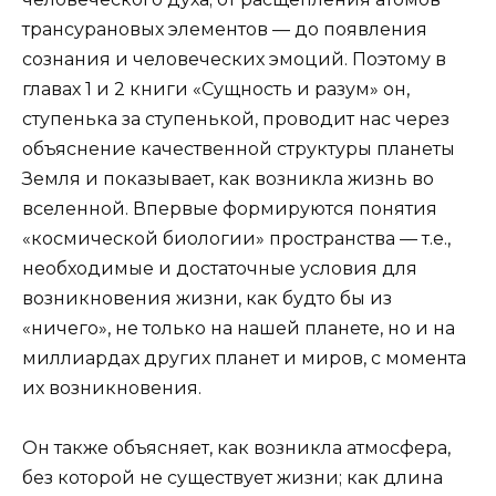
трансурановых элементов — до появления
сознания и человеческих эмоций. Поэтому в
главах 1 и 2 книги «Сущность и ра­зум» он,
ступенька за ступенькой, проводит нас через
объяснение качественной структуры планеты
Зем­ля и показывает, как возникла жизнь во
вселенной. Впервые формируются понятия
«космической био­логии» пространства — т.е.,
необходимые и доста­точные условия для
возникновения жизни, как будто бы из
«ничего», не только на нашей планете, но и на
миллиардах других планет и миров, с момента
их возникновения.
Он также объясняет, как возникла атмосфера,
без которой не существует жизни; как длина