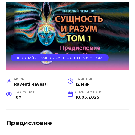
НИКОЛАЙ ЛЕВАШОВ. СУЩНОСТЬ И РАЗУМ. ТОМ 1
АВТОР
НА ЧТЕНИЕ
Ravesti Ravesti
12 мин
ПРОСМОТРОВ
ОПУБЛИКОВАНО
107
10.03.2025
Предисловие