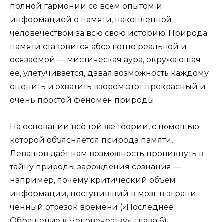
полной гармонии со всем опытом и
информацией о памяти, накоплен­ной
человечеством за всю свою историю. Природа
памяти становится абсолютно реаль­ной и
осязаемой — мистическая аура, окружающая
её, улетучивается, давая возможность каждому
оценить и охватить взором этот прекрасный и
очень простой феномен природы.
На основании всё той же теории, с помощью
ко­торой объясняется природа памяти,
Левашов даёт нам возможность проникнуть в
тайну природы зарождения сознания —
например, почему критический объём
информации, поступивший в мозг в ограни­
ченный отрезок времени («Последнее
Обращение к Человечеству», глава 6),