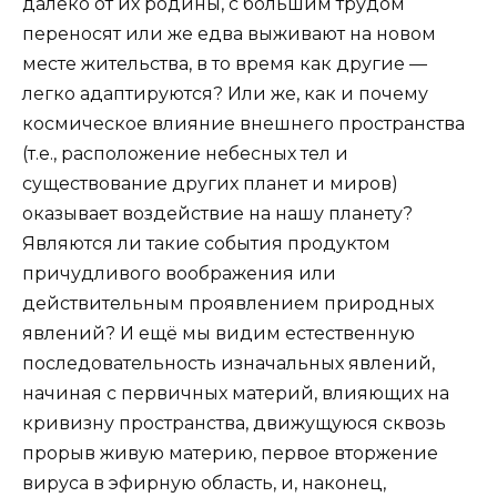
далеко от их родины, с большим трудом
переносят или же едва выживают на новом
месте жительства, в то время как другие —
легко адаптиру­ются? Или же, как и почему
космическое влияние внешнего пространства
(т.е., расположение небес­ных тел и
существование других планет и миров)
оказывает воздействие на нашу планету?
Являются ли такие события продуктом
причудливого воображения или
действительным проявлением природных
явлений? И ещё мы видим естественную
последователь­ность изначальных явлений,
начиная с первичных материй, влияющих на
кривизну пространства, движущуюся сквозь
прорыв живую материю, первое вторжение
вируса в эфирную область, и, наконец,