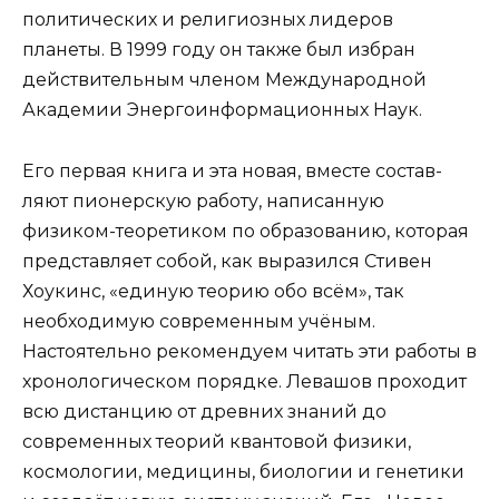
политических и религиозных лидеров
планеты. В 1999 году он также был избран
действительным членом Между­народной
Академии Энергоинформационных Наук.
Его первая книга и эта новая, вместе состав­
ляют пионерскую работу, написанную
физиком-тео­ретиком по образованию, которая
представляет со­бой, как выразился Стивен
Хоукинс, «единую теорию обо всём», так
необходимую современным учёным.
Настоятельно рекомендуем читать эти работы в
хронологическом порядке. Левашов проходит
всю дистанцию от древних знаний до
современных теорий квантовой физики,
космологии, медицины, биологии и генетики