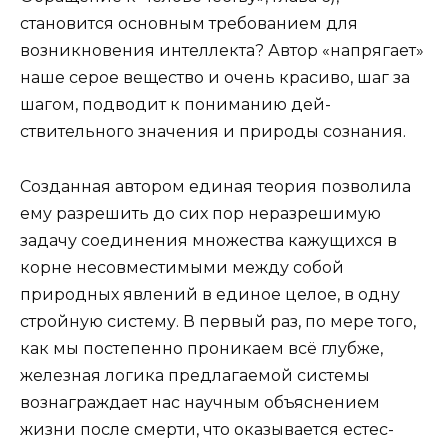
становится основным требованием для
возникновения интеллекта? Автор «напрягает»
наше серое вещество и очень красиво, шаг за
шагом, подводит к пониманию дей­
ствительного значения и природы сознания.
Созданная автором единая теория позволила
ему разрешить до сих пор неразрешимую
задачу соединения множества кажущихся в
корне несов­местимыми между собой
природных явлений в еди­ное целое, в одну
стройную систему. В первый раз, по мере того,
как мы постепенно проникаем всё глубже,
железная логика предлагае­мой системы
вознаграждает нас научным объясне­нием
жизни после смерти, что оказывается естес­