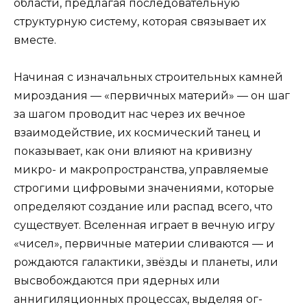
области, предлагая последовательную
структурную систему, которая связывает их
вместе.
Начиная с изначальных строительных камней
мироздания — «первичных материй» — он шаг
за шагом проводит нас через их вечное
взаимодействие, их космический танец и
показывает, как они влияют на кривизну
микро- и макропространства, управля­емые
строгими цифровыми значениями, которые
определяют создание или распад всего, что
существует. Вселенная играет в вечную игру
«чисел», первич­ные материи сливаются — и
рождаются галактики, звёзды и планеты, или
высвобождаются при ядер­ных или
аннигиляционных процессах, выделяя ог­