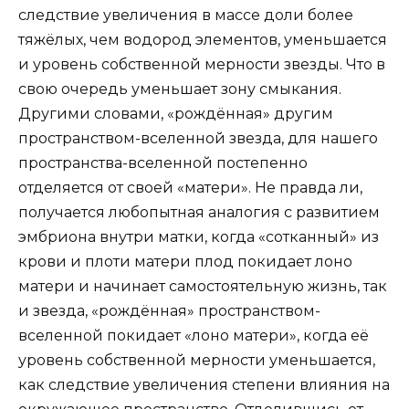
следствие увеличения в массе доли более
тяжёлых, чем водород элементов, уменьшается
и уровень собственной мерности звезды. Что в
свою очередь уменьшает зону смыкания.
Другими словами, «рождённая» другим
пространством-вселенной звезда, для нашего
пространства-вселенной постепенно
отделяется от своей «матери». Не правда ли,
получается любопытная аналогия с развитием
эмбриона внутри матки, когда «сотканный» из
крови и плоти матери плод покидает лоно
матери и начинает самостоятельную жизнь, так
и звезда, «рождённая» пространством-
вселенной покидает «лоно матери», когда её
уровень собственной мерности уменьшается,
как следствие увеличения степени влияния на