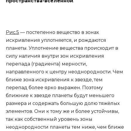
пространства-вселенной
.
Рис.5
— постепенно вещество в зонах
искривления уплотняется, и рождаются
планеты. Уплотнение вещества происходит в
силу наличия внутри зон искривления
перепада (градиента) мерности,
направленного к центру неоднородности. Чем
ближе зона искривления к звезде, тем
перепад более ярко выражен. Поэтому
ближние к звезде планеты будут меньшего
размера и содержать большую долю тяжёлых
элементов. Они к тому же и более устойчивы,
так как собственный уровень зоны
неоднородности планеты тем ниже, чем ближе