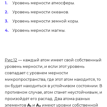
Уровень мерности атмосферы.
Уровень мерности океанов.
Уровень мерности земной коры.
Уровень мерности магмы.
Рис.12
— каждый атом имеет свой собственный
уровень мерности, и если этот уровень
совпадает с уровнем мерности
микропространства, где этот атом находится, то
он будет находиться в устойчивом состоянии. В
противном случае, атом станет неустойчивым, и
произойдёт его распад. Два атома разных
элементов
A
и
A
имеют уровни собственной
1
2