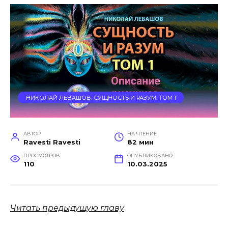
НИКОЛАЙ ЛЕВАШОВ. СУЩНОСТЬ И РАЗУМ. ТОМ 1
АВТОР
НА ЧТЕНИЕ
Ravesti Ravesti
82 мин
ПРОСМОТРОВ
ОПУБЛИКОВАНО
110
10.03.2025
Читать предыдущую главу