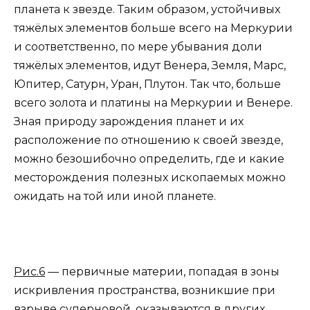
планета к звезде. Таким образом, устойчивых
тяжёлых элементов больше всего на Меркурии
и соответственно, по мере убывания доли
тяжёлых элементов, идут Венера, Земля, Марс,
Юпитер, Сатурн, Уран, Плутон. Так что, больше
всего золота и платины на Меркурии и Венере.
Зная природу зарождения планет и их
расположение по отношению к своей звезде,
можно безошибочно определить, где и какие
месторождения полезных ископаемых можно
ожидать на той или иной планете.
Рис.6
— первичные материи, попадая в зоны
искривления пространства, возникшие при
взрыве суперновой, оказываются в других