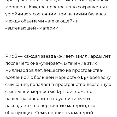
мерности. Каждое пространство сохраняется в
устойчивом состоянии при наличии баланса
между объёмами «втекающей» и
«вытекающей» материи.
Рис.3
— каждая звезда «живёт» миллиарды лет,
после чего она «умирает». В течение этих
миллиардов лет, вещество из пространства-
вселенной с большей мерностью
L
через зону
8
смыкания, попадает в пространство-вселенную
с меньшей мерностью
L
. При этом, это
7
вещество становится неустойчивым и
распадается на первичные материи, его
образующие. Семь первичных материй