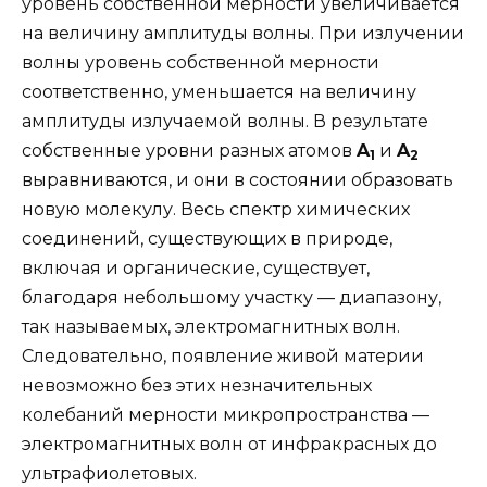
уровень собственной мерности увеличивается
на величину амплитуды волны. При излучении
волны уровень собственной мерности
соответственно, уменьшается на величину
амплитуды излучаемой волны. В результате
собственные уровни разных атомов
A
и
A
1
2
выравниваются, и они в состоянии образовать
новую молекулу. Весь спектр химических
соединений, существующих в природе,
включая и органические, существует,
благодаря небольшому участку — диапазону,
так называемых, электромагнитных волн.
Следовательно, появление живой материи
невозможно без этих незначительных
колебаний мерности микропространства —
электромагнитных волн от инфракрасных до
ультрафиолетовых.