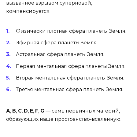
вызванное взрывом суперновой,
компенсируется.
Физически плотная сфера планеты Земля.
Эфирная сфера планеты Земля.
Астральная сфера планеты Земля.
Первая ментальная сфера планеты Земля.
Вторая ментальная сфера планеты Земля.
Третья ментальная сфера планеты Земля.
А
,
В
,
С
,
D
,
Е
,
F
,
G
— семь первичных материй,
образующих наше пространство-вселенную.