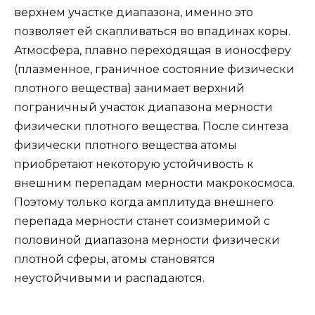
верхнем участке диапазона, именно это
позволяет ей скапливаться во впадинах коры.
Атмосфера, плавно переходящая в ионосферу
(плазменное, граничное состояние физически
плотного вещества) занимает верхний
пограничный участок диапазона мерности
физически плотного вещества. После синтеза
физически плотного вещества атомы
приобретают некоторую устойчивость к
внешним перепадам мерности макрокосмоса.
Поэтому только когда амплитуда внешнего
перепада мерности станет соизмеримой с
половиной диапазона мерности физически
плотной сферы, атомы становятся
неустойчивыми и распадаются.