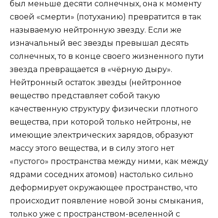
был меньше десяти солнечных, она к моменту
своей «смерти» (потуханию) превратится в так
называемую нейтронную звезду. Если же
изначальный вес звезды превышал десять
солнечных, то в конце своего жизненного пути
звезда превращается в «чёрную дыру».
Нейтронный остаток звезды (нейтронное
вещество представляет собой такую
качественную структуру физически плотного
вещества, при которой только нейтроны, не
имеющие электрических зарядов, образуют
массу этого вещества, и в силу этого нет
«пустого» пространства между ними, как между
ядрами соседних атомов) настолько сильно
деформирует окружающее пространство, что
происходит появление новой зоны смыкания,
только уже с пространством-вселенной с