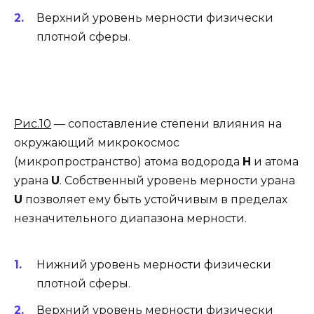
Верхний уровень мерности физически
плотной сферы.
Рис.10
— сопоставление степени влияния на
окружающий микрокосмос
(микропространство) атома водорода
Н
и атома
урана
U
. Собственный уровень мерности урана
U
позволяет ему быть устойчивым в пределах
незначительного диапазона мерности.
Нижний уровень мерности физически
плотной сферы.
Верхний уровень мерности физически