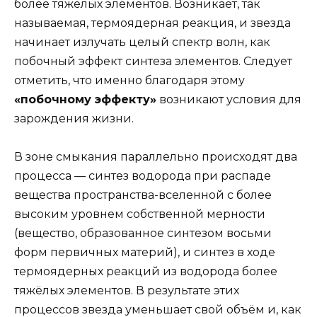
более тяжёлых элементов. Возникает, так
называемая, термоядерная реакция, и звезда
начинает излучать целый спектр волн, как
побочный эффект синтеза элементов. Следует
отметить, что именно благодаря этому
«побочному эффекту»
возникают условия для
зарождения жизни.
В зоне смыкания параллельно происходят два
процесса — синтез водорода при распаде
вещества пространства-вселенной с более
высоким уровнем собственной мерности
(вещество, образованное синтезом восьми
форм первичных материй), и синтез в ходе
термоядерных реакций из водорода более
тяжёлых элементов. В результате этих
процессов звезда уменьшает свой объём и, как