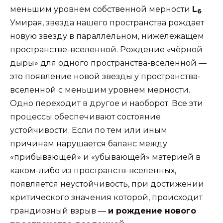
меньшим уровнем собственной мерности
L
.
6
Умирая, звезда нашего пространства рождает
новую звезду в параллельном, нижележащем
пространстве-вселенной. Рождение «чёрной
дыры» для одного пространства-вселенной —
это появление новой звезды у пространства-
вселенной с меньшим уровнем мерности.
Одно переходит в другое и наоборот. Все эти
процессы обеспечивают состояние
устойчивости. Если по тем или иным
причинам нарушается баланс между
«прибывающей» и «убывающей» материей в
каком-либо из пространств-вселенных,
появляется неустойчивость, при достижении
критического значения которой, происходит
грандиозный взрыв —
и рождение нового