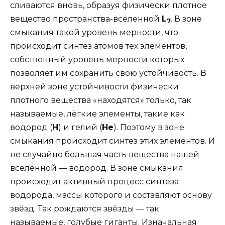
сливаются вновь, образуя физически плотное
вещество пространства-вселенной
L
. В зоне
7
смыкания такой уровень мерности, что
происходит синтез атомов тех элементов,
собственный уровень мерности которых
позволяет им сохранить свою устойчивость. В
верхней зоне устойчивости физически
плотного вещества «находятся» только, так
называемые, лёгкие элементы, такие как
водород (
Н
) и гелий (
Не
). Поэтому в зоне
смыкания происходит синтез этих элементов. И
не случайно большая часть вещества нашей
вселенной — водород. В зоне смыкания
происходит активный процесс синтеза
водорода, массы которого и составляют основу
звёзд. Так рождаются звёзды — так
называемые, голубые гиганты. Изначальная