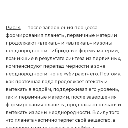
Рис.14
— после завершения процесса
формирования планеты, первичные материи
продолжают «втекать» и «вытекать» из зоны
неоднородности. Гибридные формы материи,
возникшие в результате синтеза из первичных,
компенсируют перепад мерности в зоне
неоднородности, но не «убирают» его. Поэтому,
как проточная вода продолжает втекать и
вытекать в водоём, поддерживая его уровень,
так и первичные материи, после завершения
формирования планеты, продолжают втекать и
вытекать из зоны неоднородности. В силу того,
что планета частично теряет своё вещество, в
основном в виде газового шлейфа и