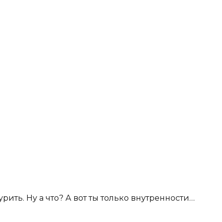
урить. Ну а что? А вот ты только внутренности…