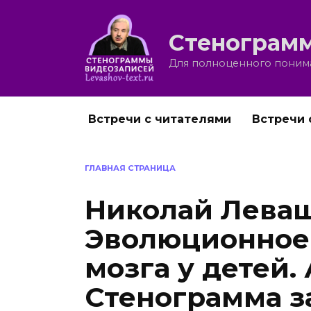
Перейти
к
Стенограмм
содержанию
Для полноценного понима
Встречи с читателями
Встречи 
ГЛАВНАЯ СТРАНИЦА
Николай Леваш
Эволюционное
мозга у детей. 
Стенограмма з