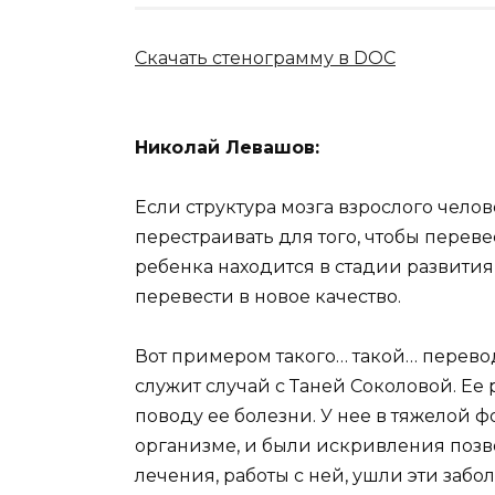
Скачать стенограмму в DOC
Николай Левашов:
Если структура мозга взрослого чел
перестраивать для того, чтобы перевес
ребенка находится в стадии развития
перевести в новое качество.
Вот примером такого… такой… перевод
служит случай с Таней Соколовой. Ее
поводу ее болезни. У нее в тяжелой 
организме, и были искривления позв
лечения, работы с ней, ушли эти забо