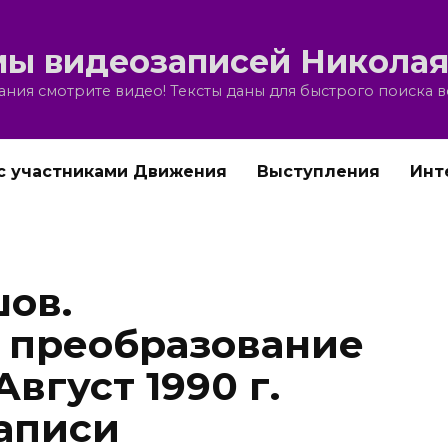
ы видеозаписей Николая
ния смотрите видео! Тексты даны для быстрого поиска 
с участниками Движения
Выступления
Инт
ов.
 преобразование
Август 1990 г.
аписи