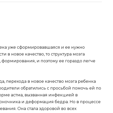
овека уже сформировавшаяся и ее нужно
ти в новое качество, то структура мозга
, формирования, и поэтому ее гораздо легче
а, перехода в новое качество мозга ребенка
 родители обратились с просьбой помочь ей по
форме астма, вызванная инфекцией в
оночника и деформация бедра. Но в процессе
левания. Она стала здоровой во всех