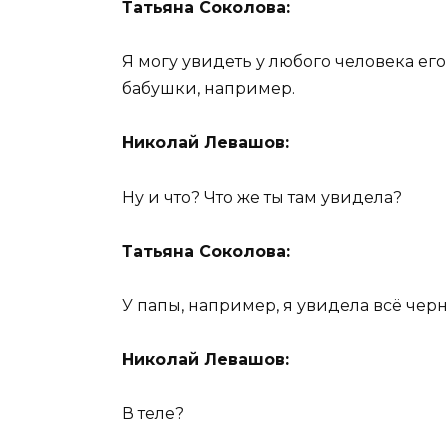
Татьяна Соколова:
Я могу увидеть у любого человека его 
бабушки, например.
Николай Левашов:
Ну и что? Что же ты там увидела?
Татьяна Соколова:
У папы, например, я увидела всё чер
Николай Левашов:
В теле?