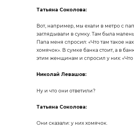
Татьяна Соколова:
Вот, например, мы ехали в метро с п
заглядывали в сумку. Там была мален
Папа меня спросил: «Что там такое нах
хомячок». В сумке банка стоит, а в ба
этим женщинам и спросил у них: «Что 
Николай Левашов:
Ну и что они ответили?
Татьяна Соколова:
Они сказали: у них хомячок.