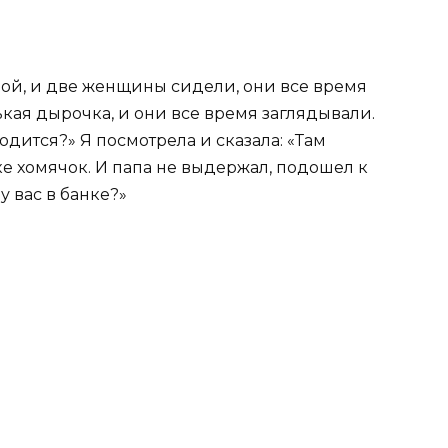
апой, и две женщины сидели, они все время
ькая дырочка, и они все время заглядывали.
одится?» Я посмотрела и сказала: «Там
нке хомячок. И папа не выдержал, подошел к
у вас в банке?»