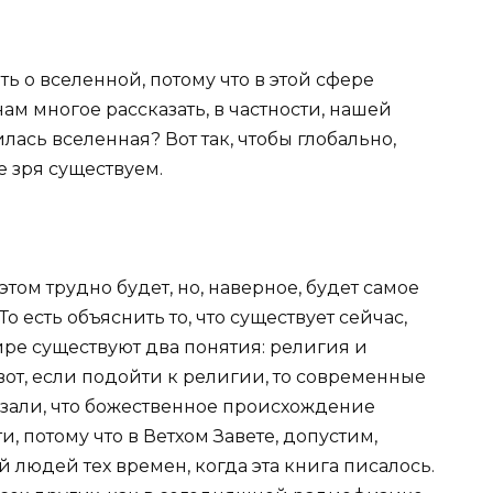
ть о вселенной, потому что в этой сфере
ам многое рассказать, в частности, нашей
лась вселенная? Вот так, чтобы глобально,
не зря существуем.
б этом трудно будет, но, наверное, будет самое
То есть объяснить то, что существует сейчас,
ире существуют два понятия: религия и
вот, если подойти к религии, то современные
зали, что божественное происхождение
, потому что в Ветхом Завете, допустим,
людей тех времен, когда эта книга писалось.