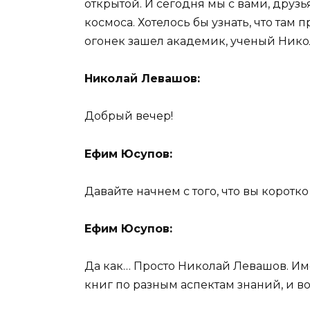
открытой. И сегодня мы с вами, друзь
космоса. Хотелось бы узнать, что там 
огонек зашел академик, ученый Нико
Николай Левашов:
Добрый вечер!
Ефим Юсупов:
Давайте начнем с того, что вы коротк
Ефим Юсупов:
Да как… Просто Николай Левашов. Им
книг по разным аспектам знаний, и в