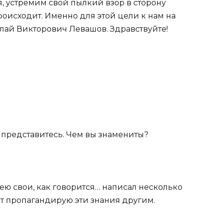
я, устремим свой пылкий взор в сторону
происходит. Именно для этой цели к нам на
лай Викторович Левашов. Здравствуйте!
о представитесь. Чем вы знамениты?
ею свои, как говорится… написал несколько
от пропагандирую эти знания другим.