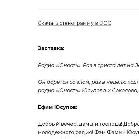
Скачать стенограмму в DOC
Заставка:
Радио «Юность». Раз в триста лет на
Он борется со злом, раз в неделю ход
радио «Юность» Юсупова и Соколова, 
Ефим Юсупов:
Добрый вечер, дамы и господа! Добр
молодежного радио! Фэм Фэмыч Юсупо