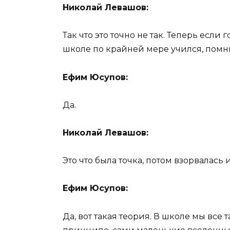
Николай Левашов:
Так что это точно не так. Теперь если 
школе по крайней мере учился, помн
Ефим Юсупов:
Да.
Николай Левашов:
Это что была точка, потом взорвалась 
Ефим Юсупов:
Да, вот такая теория. В школе мы все 