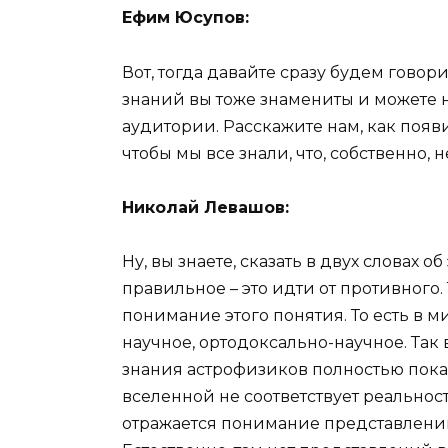
Ефим Юсупов:
Вот, тогда давайте сразу будем говори
знаний вы тоже знамениты и можете н
аудитории. Расскажите нам, как появи
чтобы мы все знали, что, собственно, 
Николай Левашов:
Ну, вы знаете, сказать в двух словах о
правильное – это идти от противного. 
понимание этого понятия. То есть в м
научное, ортодоксально-научное. Так 
знания астрофизиков полностью пока
вселенной не соответствует реальности
отражается понимание представлений 