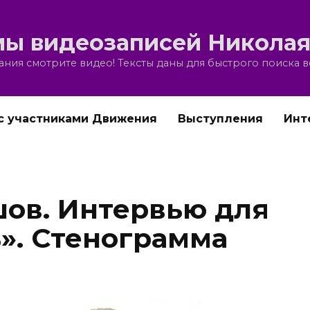
ы видеозаписей Николая
ния смотрите видео! Тексты даны для быстрого поиска 
с участниками Движения
Выступления
Инт
ов. Интервью для
». Стенограмма