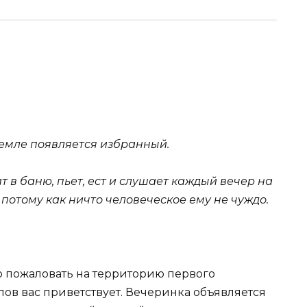
 Земле появляется избранный.
ит в баню, пьет, ест и слушает каждый вечер на
потому как ничто человеческое ему не чуждо.
о пожаловать на территорию первого
в вас приветствует. Вечеринка объявляется