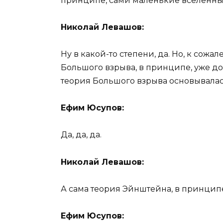
принципе, сами маленькие вселенны
Николай Левашов:
Ну в какой-то степени, да. Но, к сожа
Большого взрыва, в принципе, уже док
теория Большого взрыва основывалась
Ефим Юсупов:
Да, да, да.
Николай Левашов:
А сама теория Эйнштейна, в принципе
Ефим Юсупов: