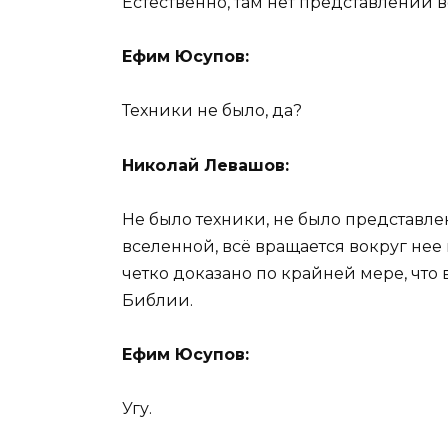
Естественно, там нет представлений 
Ефим Юсупов:
Техники не было, да?
Николай Левашов:
Не было техники, не было представлен
вселенной, всё вращается вокруг нее и
четко доказано по крайней мере, что 
Библии.
Ефим Юсупов:
Угу.