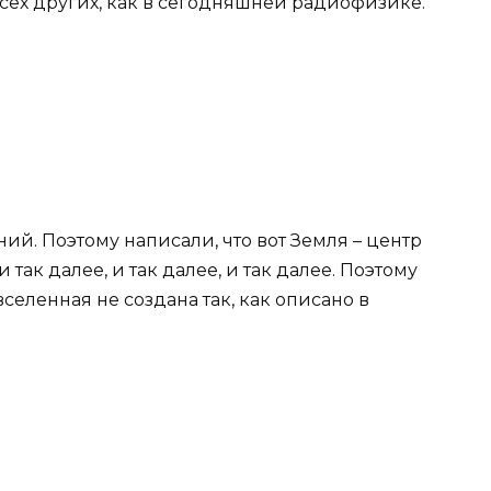
всех других, как в сегодняшней радиофизике.
ий. Поэтому написали, что вот Земля – центр
 так далее, и так далее, и так далее. Поэтому
вселенная не создана так, как описано в